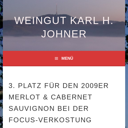
Springe
zum
Inhalt
WEINGUT KARL H.
JOHNER
MENÜ
3. PLATZ FÜR DEN 2009ER
MERLOT & CABERNET
SAUVIGNON BEI DER
FOCUS-VERKOSTUNG