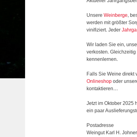
Aktueller Jahrgangsber
Unsere
Weinberge
, be
werden mit größter Sor
vinifiziert. Jeder
Jahrg
Wir laden Sie ein, uns
verkosten. Gleichzeiti
kennenlernen.
Falls Sie Weine direkt
Onlineshop
oder unser
kontaktieren…
Jetzt im Oktober 2025 
ein paar Auslieferungst
Postadresse
Weingut Karl H. Johner