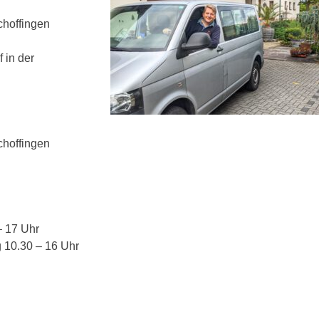
choffingen
 in der
choffingen
– 17 Uhr
 10.30 – 16 Uhr