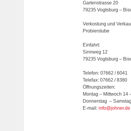
Gartenstrasse 20
79235 Vogtsburg – Bis
Verkostung und Verkauf
Probierstube
Einfahrt:
Sinnweg 12
79235 Vogtsburg – Bis
Telefon: 07662 / 6041
Telefax: 07662 / 8380
Öffnungszeiten:
Montag – Mittwoch 14 
Donnerstag – Samstag
E-mail:
info@johner.de