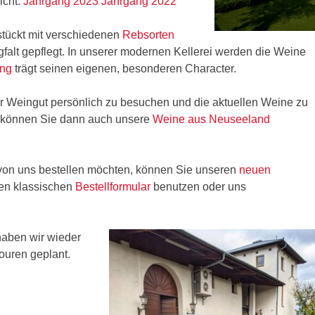
icht:
Jahrgang 2023
Jahrgang 2022
stückt mit verschiedenen
Rebsorten
gfalt gepflegt. In unserer modernen Kellerei werden die Weine
ang
trägt seinen eigenen, besonderen Character.
er Weingut persönlich zu besuchen und die aktuellen Weine zu
g können Sie dann auch unsere
Weine aus Neuseeland
 von uns bestellen möchten, können Sie unseren
neuen
en klassischen
Bestellformular
benutzen oder uns
haben wir wieder
ouren geplant.