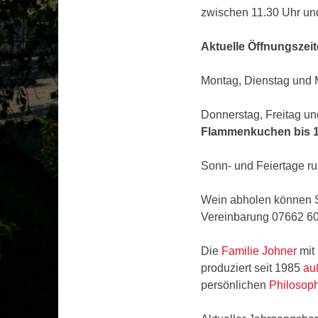
zwischen 11.30 Uhr u
Aktuelle Öffnungszeit
Montag, Dienstag und M
Donnerstag, Freitag u
Flammenkuchen bis 1
Sonn- und Feiertage r
Wein abholen können Si
Vereinbarung 07662 6
Die
Familie Johner
mit 
produziert seit 1985
au
persönlichen
Philosop