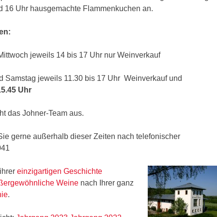
nd 16 Uhr hausgemachte Flammenkuchen an.
en:
ittwoch jeweils 14 bis 17 Uhr nur Weinverkauf
nd Samstag jeweils 11.30 bis 17 Uhr Weinverkauf und
5.45 Uhr
uht das Johner-Team aus.
e gerne außerhalb dieser Zeiten nach telefonischer
041
ihrer
einzigartigen Geschichte
ßergewöhnliche Weine
nach Ihrer ganz
hie
.