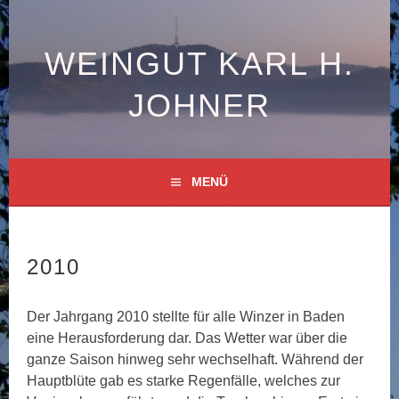
Springe
zum
Inhalt
WEINGUT KARL H.
JOHNER
MENÜ
2010
Der Jahrgang 2010 stellte für alle Winzer in Baden
eine Herausforderung dar. Das Wetter war über die
ganze Saison hinweg sehr wechselhaft. Während der
Hauptblüte gab es starke Regenfälle, welches zur