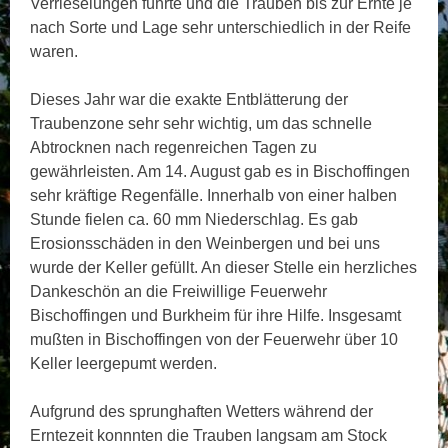
Verrieselungen führte und die Trauben bis zur Ernte je
nach Sorte und Lage sehr unterschiedlich in der Reife
waren.
Dieses Jahr war die exakte Entblätterung der
Traubenzone sehr sehr wichtig, um das schnelle
Abtrocknen nach regenreichen Tagen zu
gewährleisten. Am 14. August gab es in Bischoffingen
sehr kräftige Regenfälle. Innerhalb von einer halben
Stunde fielen ca. 60 mm Niederschlag. Es gab
Erosionsschäden in den Weinbergen und bei uns
wurde der Keller gefüllt. An dieser Stelle ein herzliches
Dankeschön an die Freiwillige Feuerwehr
Bischoffingen und Burkheim für ihre Hilfe. Insgesamt
mußten in Bischoffingen von der Feuerwehr über 10
Keller leergepumt werden.
Aufgrund des sprunghaften Wetters während der
Erntezeit konnnten die Trauben langsam am Stock