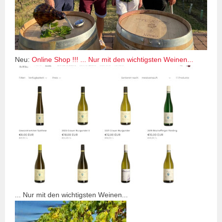
Neu:
Online Shop !!! ... Nur mit den wichtigsten Weinen...
... Nur mit den wichtigsten Weinen...