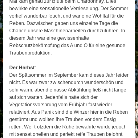
Mai kam genau zur Blüte beim Chardonnay. Dies
bewirkte eine sensationelle Verrieselung. Der Sommer
verlief wunderbar feucht und war eine Wohltat für die
Reben. Dazwischen gaben uns einzelne Tage die
Chance unsere Maschinenarbeiten durchzuführen. In
diesem Jahr war eine gewissenhafte
Rebschutzbekämpfung das A und O für eine gesunde
Traubenproduktion.
Der Herbst:
Der Spätsommer im September kam dieses Jahr leider
nicht. Es war zwar zwischendurch wunderschön und
sehr warm, aber die nasse Abkühlung ließ nicht lange
auf sich warten. Jedenfalls hatte sich der
Vegetationsvorsprung vom Frühjahr fast wieder
relativiert. Aus Panik sind die Winzer hier in die Reben
gestürmt und wollten ihre Trauben vor dem Essig
retten. Wer trotzdem die Ruhe bewahrte wurde jedoch
mit sensationellen und perfekt reife Trauben belohnt.