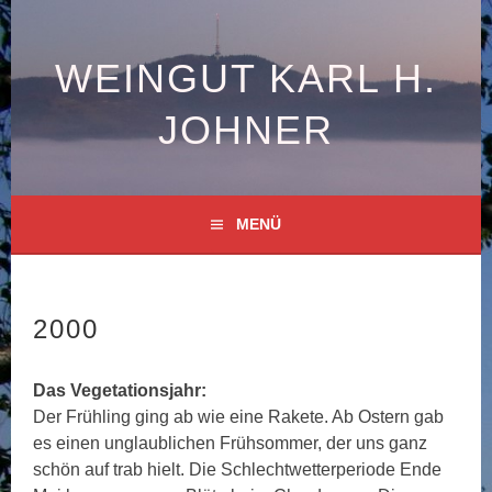
Springe
zum
Inhalt
WEINGUT KARL H.
JOHNER
MENÜ
2000
Das Vegetationsjahr:
Der Frühling ging ab wie eine Rakete. Ab Ostern gab
es einen unglaublichen Frühsommer, der uns ganz
schön auf trab hielt. Die Schlechtwetterperiode Ende