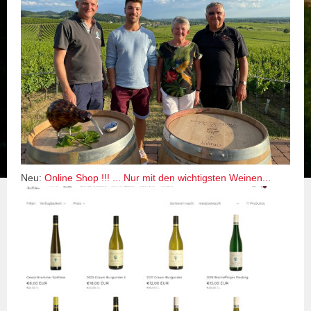
Neu:
Online Shop !!! ... Nur mit den wichtigsten Weinen...