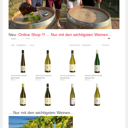
Neu:
Online Shop !!! ... Nur mit den wichtigsten Weinen...
... Nur mit den wichtigsten Weinen...