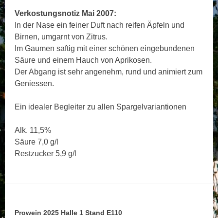
Verkostungsnotiz Mai 2007:
In der Nase ein feiner Duft nach reifen Äpfeln und
Birnen, umgarnt von Zitrus.
Im Gaumen saftig mit einer schönen eingebundenen
Säure und einem Hauch von Aprikosen.
Der Abgang ist sehr angenehm, rund und animiert zum
Geniessen.
Ein idealer Begleiter zu allen Spargelvariantionen
Alk. 11,5%
Säure 7,0 g/l
Restzucker 5,9 g/l
Prowein 2025 Halle 1 Stand E110