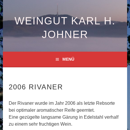
Springe
zum
Inhalt
WEINGUT KARL H.
JOHNER
MENÜ
2006 RIVANER
Der Rivaner wurde im Jahr 2006 als letzte Rebsorte
bei optimaler aromatischer Reife geerntet.
Eine gezügelte langsame Gärung in Edelstahl verhalf
zu einem sehr fruchtigen Wein.