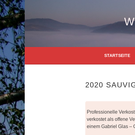
Springe
zum
Inhalt
W
STARTSEITE
2020 SAUVI
Professionelle Verkos
verkostet als offene V
einem Gabriel Glas – 