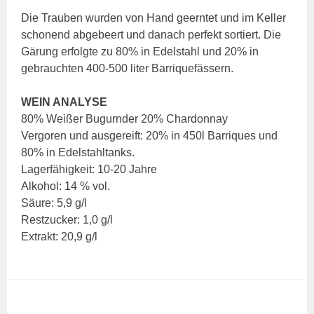
Die Trauben wurden von Hand geerntet und im Keller
schonend abgebeert und danach perfekt sortiert. Die
Gärung erfolgte zu 80% in Edelstahl und 20% in
gebrauchten 400-500 liter Barriquefässern.
WEIN ANALYSE
80% Weißer Bugurnder 20% Chardonnay
Vergoren und ausgereift: 20% in 450l Barriques und
80% in Edelstahltanks.
Lagerfähigkeit: 10-20 Jahre
Alkohol: 14 % vol.
Säure: 5,9 g/l
Restzucker: 1,0 g/l
Extrakt: 20,9 g/l