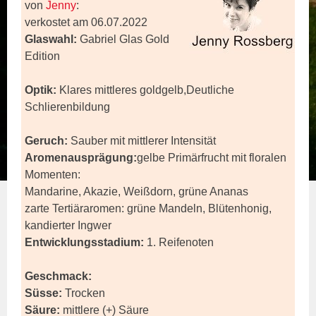
von
Jenny
:
verkostet am 06.07.2022
Glaswahl:
Gabriel Glas Gold
Edition
Optik:
Klares mittleres goldgelb,Deutliche
Schlierenbildung
Geruch:
Sauber mit mittlerer Intensität
Aromenausprägung:
gelbe Primärfrucht mit floralen
Momenten:
Mandarine, Akazie, Weißdorn, grüne Ananas
zarte Tertiäraromen: grüne Mandeln, Blütenhonig,
kandierter Ingwer
Entwicklungsstadium:
1. Reifenoten
Geschmack:
Süsse:
Trocken
Säure:
mittlere (+) Säure