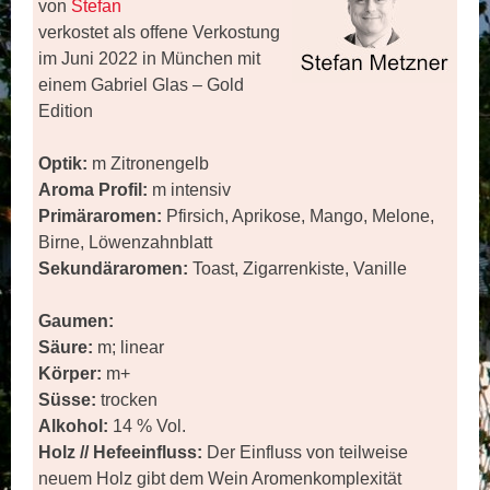
von
Stefan
verkostet als offene Verkostung
im Juni 2022 in München mit
einem Gabriel Glas – Gold
Edition
Optik:
m Zitronengelb
Aroma Profil:
m intensiv
Primäraromen:
Pfirsich, Aprikose, Mango, Melone,
Birne, Löwenzahnblatt
Sekundäraromen:
Toast, Zigarrenkiste, Vanille
Gaumen:
Säure:
m; linear
Körper:
m+
Süsse:
trocken
Alkohol:
14 % Vol.
Holz // Hefeeinfluss:
Der Einfluss von teilweise
neuem Holz gibt dem Wein Aromenkomplexität