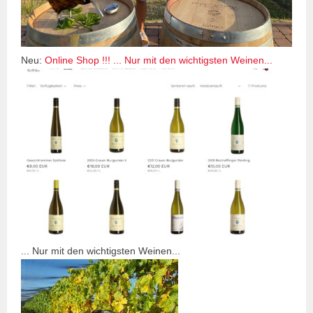
Neu:
Online Shop !!! ... Nur mit den wichtigsten Weinen...
... Nur mit den wichtigsten Weinen...