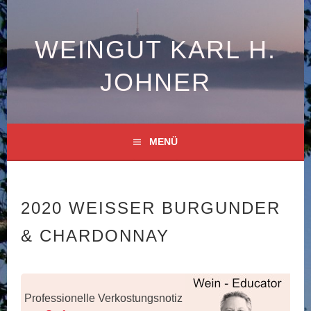
Springe
zum
Inhalt
WEINGUT KARL H.
JOHNER
MENÜ
2020 WEISSER BURGUNDER &
CHARDONNAY
Professionelle Verkostungsnotiz