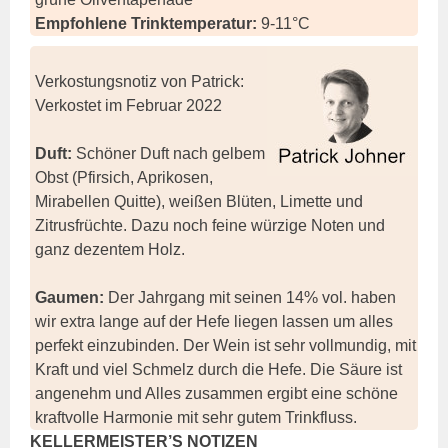
Empfohlene Trinktemperatur:
9-11°C
Verkostungsnotiz von Patrick:
Verkostet im Februar 2022
Duft:
Schöner Duft nach gelbem
Obst (Pfirsich, Aprikosen,
Mirabellen Quitte), weißen Blüten, Limette und
Zitrusfrüchte. Dazu noch feine würzige Noten und
ganz dezentem Holz.
Gaumen:
Der Jahrgang mit seinen 14% vol. haben
wir extra lange auf der Hefe liegen lassen um alles
perfekt einzubinden. Der Wein ist sehr vollmundig, mit
Kraft und viel Schmelz durch die Hefe. Die Säure ist
angenehm und Alles zusammen ergibt eine schöne
kraftvolle Harmonie mit sehr gutem Trinkfluss.
KELLERMEISTER’S NOTIZEN