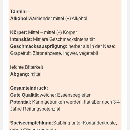
Tannin:
–
Alkohol:
wärmender mittel (+) Alkohol
Körper:
Mittel – mittel (+) Körper
Intensität:
Mittlere Geschmacksintensität
Geschmacksausprägung:
herber als in der Nase:
Grapefruit, Zitronenzeste, Ingwer, vegetabil
leichte Bitterkeit
Abgang:
mittel
Gesamteindruck:
Gute Qualität
weicher Essensbegleiter
Potential:
Kann getrunken werden, hat aber noch 3-4
Jahre Reifungspotenzial
Speiseempfehlung:
Saibling unter Korianderkruste,
grüne Oliventapenade