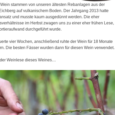
n Wein stammen von unseren ältesten Rebanlagen aus der
 Eichberg auf vulkanischem Boden. Der Jahrgang 2013 hatte
sansatz und musste kaum ausgedünnt werden. Die eher
verhältnisse im Herbst zwagen uns zu einer eher frühen Lese,
ortieraufwand durchgeführt wurde.
erte vier Wochen, anschließend ruhte der Wein für 18 Monate
rn. Die besten Fässer wurden dann für diesen Wein verwendet.
n der Weinlese dieses Weines…