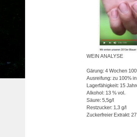
WEIN ANALYSE
Gärung: 4 Wochen 10
Ausreifung: zu 100% in
Lagerfähigkeit: 15 Jahr
Alkohol: 13 % vol.
Säure: 5,5g/l
Restzucker: 1,3 g/l
Zuckerfreier Extrakt: 27,