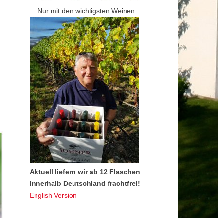
... Nur mit den wichtigsten Weinen...
Aktuell liefern wir ab 12 Flaschen
innerhalb Deutschland frachtfrei!
English Version