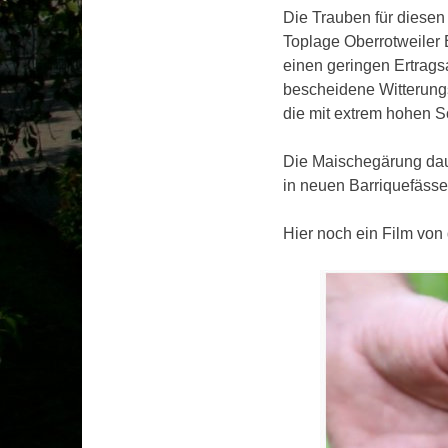
Die Trauben für diese
Toplage Oberrotweiler
einen geringen Ertrag
bescheidene Witterungs
die mit extrem hohen S
Die Maischegärung dau
in neuen Barriquefässe
Hier noch ein Film vo