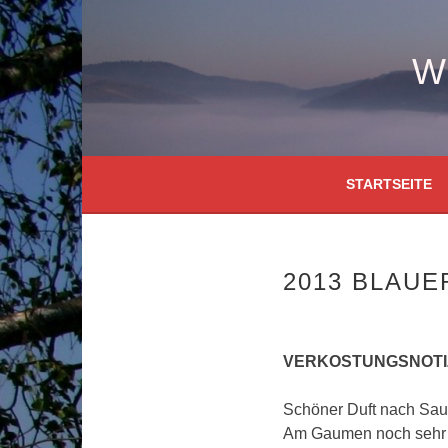
Springe
zum
Inhalt
W
STARTSEITE
2013 BLAU
VERKOSTUNGSNOTIZ 
Schöner Duft nach Saue
Am Gaumen noch sehr f