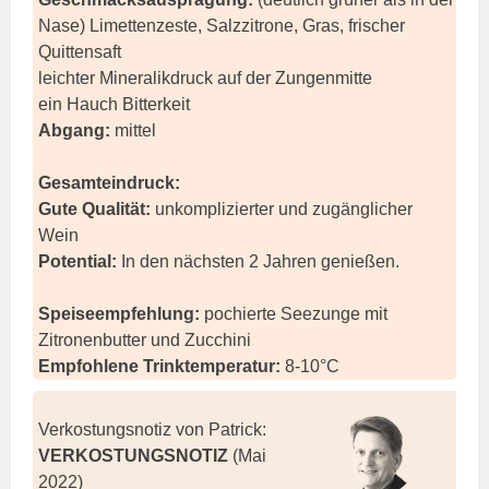
Nase) Limettenzeste, Salzzitrone, Gras, frischer
Quittensaft
leichter Mineralikdruck auf der Zungenmitte
ein Hauch Bitterkeit
Abgang:
mittel
Gesamteindruck:
Gute Qualität:
unkomplizierter und zugänglicher
Wein
Potential:
In den nächsten 2 Jahren genießen.
Speiseempfehlung:
pochierte Seezunge mit
Zitronenbutter und Zucchini
Empfohlene Trinktemperatur:
8-10°C
Verkostungsnotiz von Patrick:
VERKOSTUNGSNOTIZ
(Mai
2022)