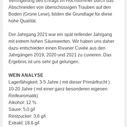
Verringerung des Ertrags im Hochsommer durch das
Abschneiden von überschüssigen Trauben auf den
Boden (Grüne Lese), bilden die Grundlage für diese
hohe Qualität.
Der Jahrgang 2021 war ein spät reifender Jahrgang
mit extrem hohen Säurewerten. Wir haben uns daher
dazu entschieden einen Rivaner Cuvée aus den
Jahrgängen 2019, 2020 und 2021 zu cuvieren. Das
Ergebnis ist uns sehr gut gelungen.
WEIN ANALYSE
Lagerfähigkeit: 3-5 Jahre ( mit dieser Primärfrucht )
10-20 Jahre ( mit einer ganz besonderen eigenen
Reifearomatik)
Alkohol: 12 %
Säure: 5,0 g/l
Restzucker: 3,6 g/l
Extrakt: 18,6 g/l