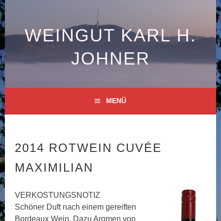
Springe
zum
Inhalt
WEINGUT KARL H.
JOHNER
MENÜ
2014 ROTWEIN CUVÉE
MAXIMILIAN
VERKOSTUNGSNOTIZ
Schöner Duft nach einem gereiften
Bordeaux Wein. Dazu Aromen von