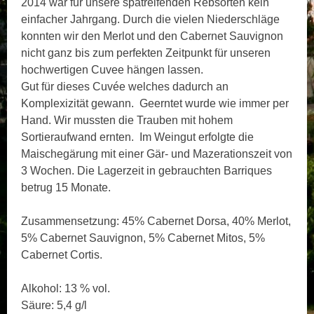
2014 war für unsere spätreifenden Rebsorten kein
einfacher Jahrgang. Durch die vielen Niederschläge
konnten wir den Merlot und den Cabernet Sauvignon
nicht ganz bis zum perfekten Zeitpunkt für unseren
hochwertigen Cuvee hängen lassen.
Gut für dieses Cuvée welches dadurch an
Komplexizität gewann. Geerntet wurde wie immer per
Hand. Wir mussten die Trauben mit hohem
Sortieraufwand ernten. Im Weingut erfolgte die
Maischegärung mit einer Gär- und Mazerationszeit von
3 Wochen. Die Lagerzeit in gebrauchten Barriques
betrug 15 Monate.
Zusammensetzung: 45% Cabernet Dorsa, 40% Merlot,
5% Cabernet Sauvignon, 5% Cabernet Mitos, 5%
Cabernet Cortis.
Alkohol: 13 % vol.
Säure: 5,4 g/l