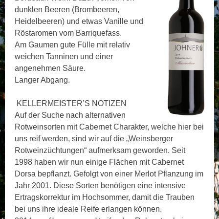
dunklen Beeren (Brombeeren,
Heidelbeeren) und etwas Vanille und
Röstaromen vom Barriquefass.
Am Gaumen gute Fülle mit relativ
weichen Tanninen und einer
angenehmen Säure.
Langer Abgang.
KELLERMEISTER’S NOTIZEN
Auf der Suche nach alternativen
Rotweinsorten mit Cabernet Charakter, welche hier bei
uns reif werden, sind wir auf die „Weinsberger
Rotweinzüchtungen“ aufmerksam geworden. Seit
1998 haben wir nun einige Flächen mit Cabernet
Dorsa bepflanzt. Gefolgt von einer Merlot Pflanzung im
Jahr 2001. Diese Sorten benötigen eine intensive
Ertragskorrektur im Hochsommer, damit die Trauben
bei uns ihre ideale Reife erlangen können.