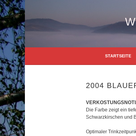
Springe
zum
Inhalt
W
STARTSEITE
2004 BLAU
VERKOSTUNGSNOTIZ
Die Farbe zeigt ein tief
Schwarzkirschen und B
Optimaler Trinkzeitpun