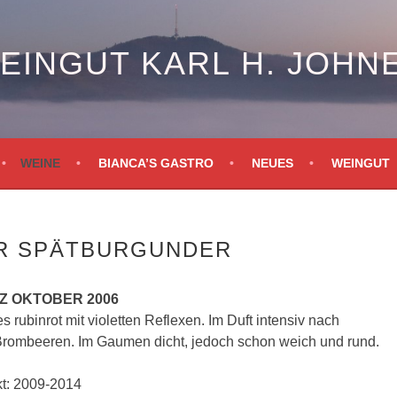
EINGUT KARL H. JOHN
WEINE
BIANCA’S GASTRO
NEUES
WEINGUT
ER SPÄTBURGUNDER
 OKTOBER 2006
es rubinrot mit violetten Reflexen. Im Duft intensiv nach
rombeeren. Im Gaumen dicht, jedoch schon weich und rund.
kt: 2009-2014