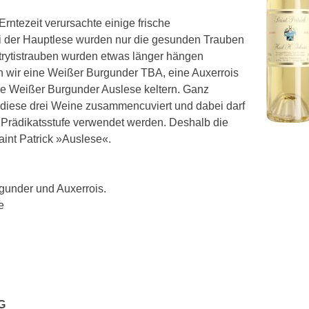
rntezeit verursachte einige frische
ei der Hauptlese wurden nur die gesunden Trauben
trytistrauben wurden etwas länger hängen
n wir eine Weißer Burgunder TBA, eine Auxerrois
e Weißer Burgunder Auslese keltern. Ganz
 diese drei Weine zusammencuviert und dabei darf
e Prädikatsstufe verwendet werden. Deshalb die
int Patrick »Auslese«.
gunder und Auxerrois.
e
G