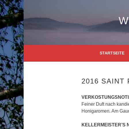
Springe
zum
Inhalt
W
STARTSEITE
2016 SAINT
VERKOSTUNGSNOTI
Feiner Duft nach kand
Honigaromen. Am Gaum
KELLERMEISTER’S 