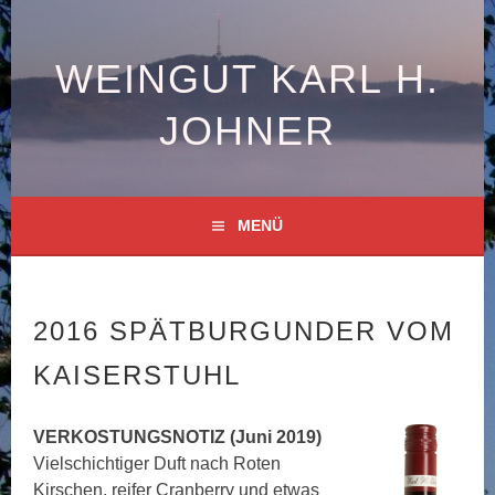
Springe
zum
Inhalt
WEINGUT KARL H.
JOHNER
MENÜ
2016 SPÄTBURGUNDER VOM
KAISERSTUHL
VERKOSTUNGSNOTIZ (Juni 2019)
Vielschichtiger Duft nach Roten
Kirschen, reifer Cranberry und etwas