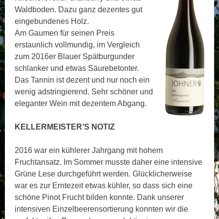
Waldboden. Dazu ganz dezentes gut
eingebundenes Holz.
Am Gaumen für seinen Preis
erstaunlich vollmundig, im Vergleich
zum 2016er Blauer Spätburgunder
schlanker und etwas Säurebetonter.
Das Tannin ist dezent und nur noch ein
wenig adstringierend. Sehr schöner und
eleganter Wein mit dezentem Abgang.
KELLERMEISTER’S NOTIZ
2016 war ein kühlerer Jahrgang mit hohem
Fruchtansatz. Im Sommer musste daher eine intensive
Grüne Lese durchgeführt werden. Glücklicherweise
war es zur Erntezeit etwas kühler, so dass sich eine
schöne Pinot Frucht bilden konnte. Dank unserer
intensiven Einzelbeerensortierung konnten wir die