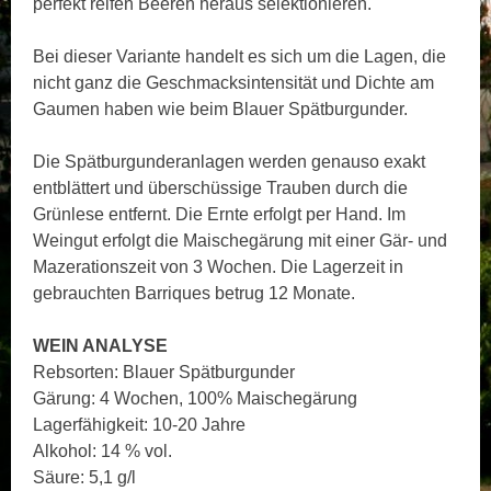
perfekt reifen Beeren heraus selektionieren.
Bei dieser Variante handelt es sich um die Lagen, die
nicht ganz die Geschmacksintensität und Dichte am
Gaumen haben wie beim Blauer Spätburgunder.
Die Spätburgunderanlagen werden genauso exakt
entblättert und überschüssige Trauben durch die
Grünlese entfernt. Die Ernte erfolgt per Hand. Im
Weingut erfolgt die Maischegärung mit einer Gär- und
Mazerationszeit von 3 Wochen. Die Lagerzeit in
gebrauchten Barriques betrug 12 Monate.
WEIN ANALYSE
Rebsorten: Blauer Spätburgunder
Gärung: 4 Wochen, 100% Maischegärung
Lagerfähigkeit: 10-20 Jahre
Alkohol: 14 % vol.
Säure: 5,1 g/l