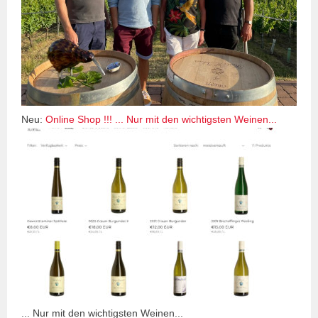
Neu:
Online Shop !!! ... Nur mit den wichtigsten Weinen...
... Nur mit den wichtigsten Weinen...