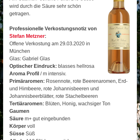
wird durch die Säure sehr schön
getragen.
Professionelle Verkostungsnotiz von
Stefan Metzner
:
Offene Verkostung am 29.03.2020 in
München
Glas: Gabriel Glas
Optischer Eindruck:
blasses hellrosa
Aroma Profil
/ m intensiv.
Primäraromen:
Rosennote, rote Beerenaromen, Erd-
und Himbeere, rote Johannisbeeren und
Johannisbeerblätter, rote Stachelbeeren
Tertiäraromen:
Blüten, Honig, wachsiger Ton
Gaumen
Säure
m+ gut eingebunden
Körper
voll
Süsse
Süß