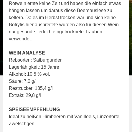
Rotwein ernte keine Zeit und haben die einfach etwas
hängen lassen um daraus diese Beereauslese zu
keltern. Da es im Herbst trocken war und sich keine
Botrytis hier ausbreitete wurden also für diesen Wein
nur gesunde, jedoch eingetrocknete Trauben
verwendet.
WEIN ANALYSE
Rebsorten: Sätburgunder
Lagerfähigkeit: 15 Jahre
Alkohol: 10,5 % vol.
Säure: 7,0 g/l
Restzucker: 135,4 g/l
Extrakt: 29,8 g/l
SPEISEEMPFEHLUNG
Ideal zu heißen Himbeeren mit Vanilleeis, Linzertorte,
Zwetschgen.