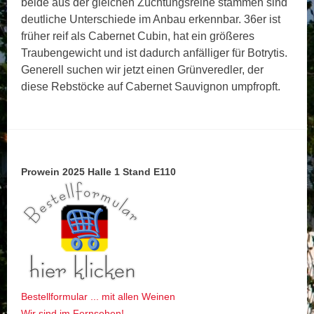
beide aus der gleichen Züchtungsreihe stammen sind
deutliche Unterschiede im Anbau erkennbar. 36er ist
früher reif als Cabernet Cubin, hat ein größeres
Traubengewicht und ist dadurch anfälliger für Botrytis.
Generell suchen wir jetzt einen Grünveredler, der
diese Rebstöcke auf Cabernet Sauvignon umpfropft.
Prowein 2025 Halle 1 Stand E110
Bestellformular ... mit allen Weinen
Wir sind im Fernsehen!