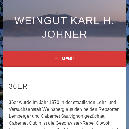
Springe
zum
Inhalt
WEINGUT KARL H.
JOHNER
MENÜ
36ER
36er wurde im Jahr 1970 in der staatlichen Lehr- und
Versuchsanstalt Weinsberg aus den beiden Rebsorten
Lemberger und Cabernet Sauvignon gezüchtet.
Cabernet Cubin ist die Geschwister-Rebe. Obwohl