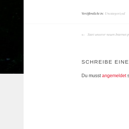
Veröffentlicht in:
Uncategorized
ARTIKEL-
Start unserer neuen Internet-
NAVIGATION
SCHREIBE EIN
Du musst
angemeldet
s