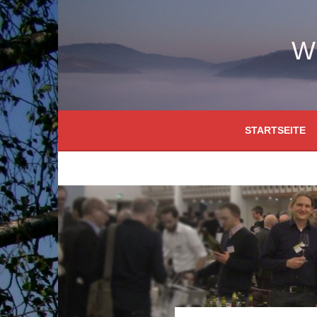
Springe
zum
Inhalt
W
STARTSEITE