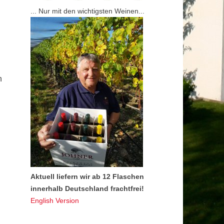
... Nur mit den wichtigsten Weinen...
h
h
Aktuell liefern wir ab 12 Flaschen
innerhalb Deutschland frachtfrei!
English Version