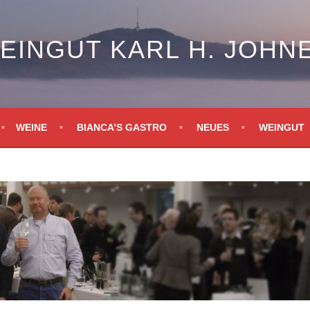
EINGUT KARL H. JOHN
WEINE
BIANCA’S GASTRO
NEUES
WEINGUT