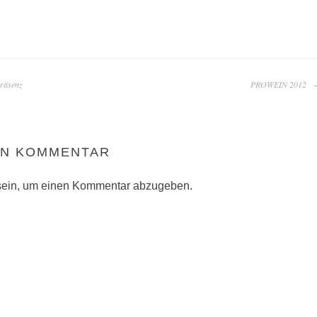
präsenz
PROWEIN 2012
EN KOMMENTAR
ein, um einen Kommentar abzugeben.