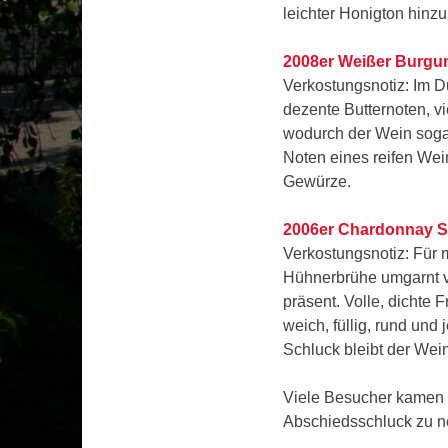
leichter Honigton hinzu
2008er Weißer Burgu
Verkostungsnotiz: Im 
dezente Butternoten, v
wodurch der Wein soga
Noten eines reifen Wei
Gewürze.
2006er Chardonnay 
Verkostungsnotiz: Für 
Hühnerbrühe umgarnt v
präsent. Volle, dichte
weich, füllig, rund und
Schluck bleibt der We
Viele Besucher kamen 
Abschiedsschluck zu 