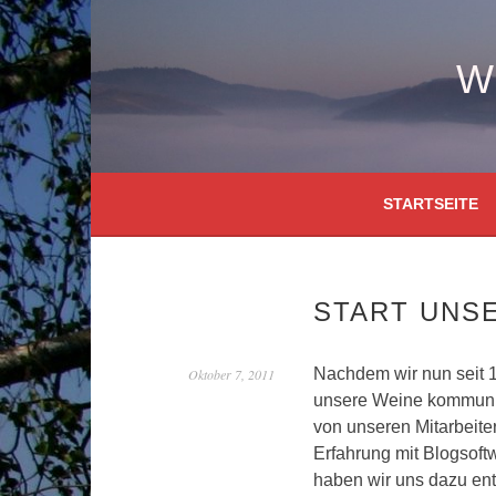
Springe
zum
Inhalt
W
STARTSEITE
START UNS
Nachdem wir nun seit 1
Oktober 7, 2011
unsere Weine kommuniz
von unseren Mitarbeite
Erfahrung mit Blogsoft
haben wir uns dazu ent