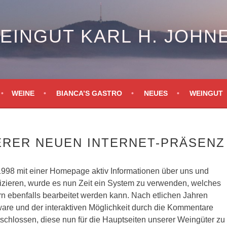
EINGUT KARL H. JOHN
WEINE
BIANCA’S GASTRO
NEUES
WEINGUT
ERER NEUEN INTERNET-PRÄSENZ
998 mit einer Homepage aktiv Informationen über uns und
ieren, wurde es nun Zeit ein System zu verwenden, welches
rn ebenfalls bearbeitet werden kann. Nach etlichen Jahren
ware und der interaktiven Möglichkeit durch die Kommentare
schlossen, diese nun für die Hauptseiten unserer Weingüter zu