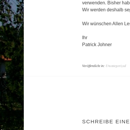
verwenden. Bisher habe
Wir werden deshalb sep
Wir wünschen Allen Le
Ihr
Patrick Johner
Veröffentlicht in:
Uncategorized
ARTIKEL-
NAVIGATION
SCHREIBE EIN