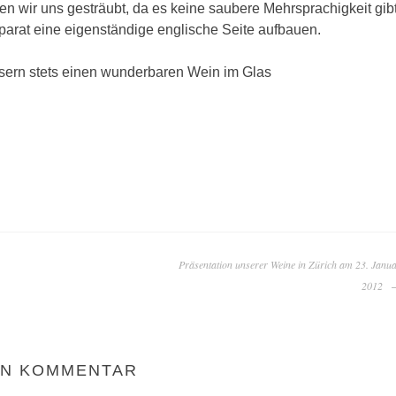
n wir uns gesträubt, da es keine saubere Mehrsprachigkeit gibt
arat eine eigenständige englische Seite aufbauen.
sern stets einen wunderbaren Wein im Glas
Präsentation unserer Weine in Zürich am 23. Janu
2012
EN KOMMENTAR