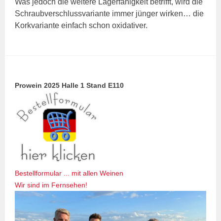
Was jedoch die weitere Lagerfähigkeit betrifft, wird die
Schraubverschlussvariante immer jünger wirken… die
Korkvariante einfach schon oxidativer.
Prowein 2025 Halle 1 Stand E110
Bestellformular ... mit allen Weinen
Wir sind im Fernsehen!