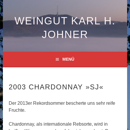
Springe
zum
Inhalt
WEINGUT KARL H.
JOHNER
MENÜ
2003 CHARDONNAY »SJ«
Der 2013er Rekordsommer bescherte uns sehr reife
Fruchte.
Chardonnay, als internationale Rebsorte, wird in