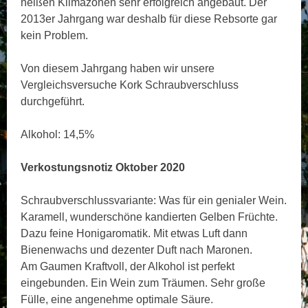
heißen Klimazonen sehr erfolgreich angebaut. Der
2013er Jahrgang war deshalb für diese Rebsorte gar
kein Problem.
Von diesem Jahrgang haben wir unsere
Vergleichsversuche Kork Schraubverschluss
durchgeführt.
Alkohol: 14,5%
Verkostungsnotiz Oktober 2020
Schraubverschlussvariante: Was für ein genialer Wein.
Karamell, wunderschöne kandierten Gelben Früchte.
Dazu feine Honigaromatik. Mit etwas Luft dann
Bienenwachs und dezenter Duft nach Maronen.
Am Gaumen Kraftvoll, der Alkohol ist perfekt
eingebunden. Ein Wein zum Träumen. Sehr große
Fülle, eine angenehme optimale Säure.