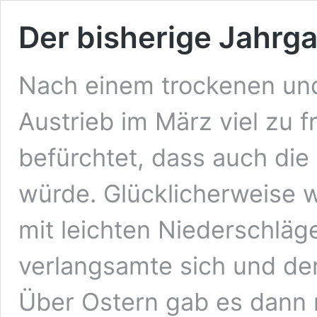
Der bisherige Jahrg
Nach einem trockenen un
Austrieb im März viel zu f
befürchtet, dass auch di
würde. Glücklicherweise w
mit leichten Niederschlä
verlangsamte sich und der
Über Ostern gab es dann 